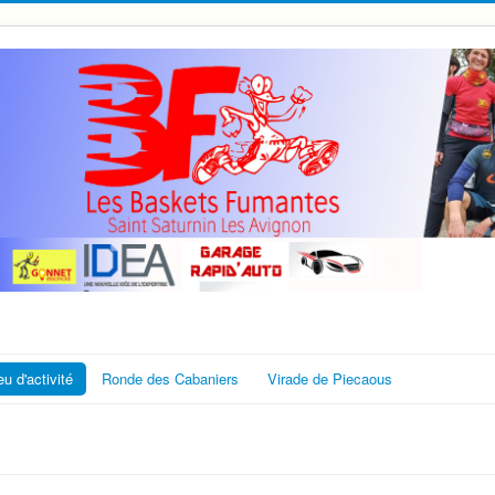
eu d'activité
Ronde des Cabaniers
Virade de Piecaous